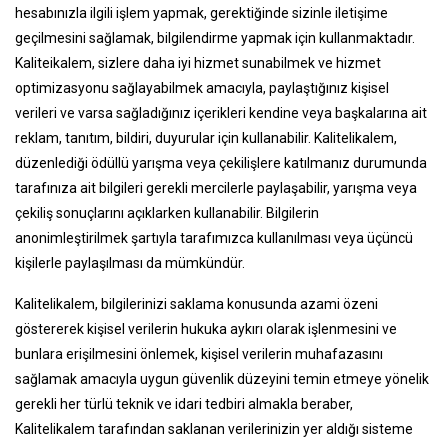
hesabınızla ilgili işlem yapmak, gerektiğinde sizinle iletişime
geçilmesini sağlamak, bilgilendirme yapmak için kullanmaktadır.
Kaliteikalem, sizlere daha iyi hizmet sunabilmek ve hizmet
optimizasyonu sağlayabilmek amacıyla, paylaştığınız kişisel
verileri ve varsa sağladığınız içerikleri kendine veya başkalarına ait
reklam, tanıtım, bildiri, duyurular için kullanabilir. Kalitelikalem,
düzenlediği ödüllü yarışma veya çekilişlere katılmanız durumunda
tarafınıza ait bilgileri gerekli mercilerle paylaşabilir, yarışma veya
çekiliş sonuçlarını açıklarken kullanabilir. Bilgilerin
anonimleştirilmek şartıyla tarafımızca kullanılması veya üçüncü
kişilerle paylaşılması da mümkündür.
Kalitelikalem, bilgilerinizi saklama konusunda azami özeni
göstererek kişisel verilerin hukuka aykırı olarak işlenmesini ve
bunlara erişilmesini önlemek, kişisel verilerin muhafazasını
sağlamak amacıyla uygun güvenlik düzeyini temin etmeye yönelik
gerekli her türlü teknik ve idari tedbiri almakla beraber,
Kalitelikalem tarafından saklanan verilerinizin yer aldığı sisteme