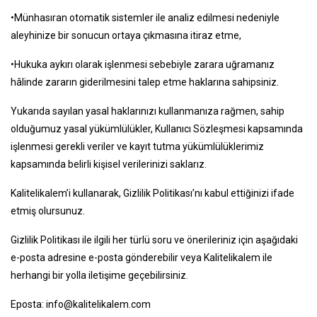
•Münhasıran otomatik sistemler ile analiz edilmesi nedeniyle
aleyhinize bir sonucun ortaya çıkmasına itiraz etme,
•Hukuka aykırı olarak işlenmesi sebebiyle zarara uğramanız
hâlinde zararın giderilmesini talep etme haklarına sahipsiniz.
Yukarıda sayılan yasal haklarınızı kullanmanıza rağmen, sahip
olduğumuz yasal yükümlülükler, Kullanıcı Sözleşmesi kapsamında
işlenmesi gerekli veriler ve kayıt tutma yükümlülüklerimiz
kapsamında belirli kişisel verilerinizi saklarız.
Kalitelikalem’i kullanarak, Gizlilik Politikası’nı kabul ettiğinizi ifade
etmiş olursunuz.
Gizlilik Politikası ile ilgili her türlü soru ve önerileriniz için aşağıdaki
e-posta adresine e-posta gönderebilir veya Kalitelikalem ile
herhangi bir yolla iletişime geçebilirsiniz.
Eposta:
info@kalitelikalem.com