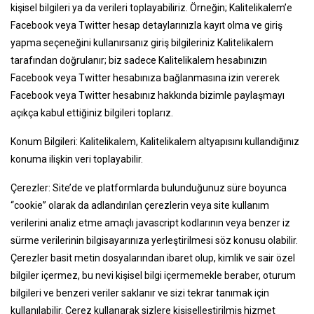
kişisel bilgileri ya da verileri toplayabiliriz. Örneğin; Kalitelikalem’e
Facebook veya Twitter hesap detaylarınızla kayıt olma ve giriş
yapma seçeneğini kullanırsanız giriş bilgileriniz Kalitelikalem
tarafından doğrulanır; biz sadece Kalitelikalem hesabınızın
Facebook veya Twitter hesabınıza bağlanmasına izin vererek
Facebook veya Twitter hesabınız hakkında bizimle paylaşmayı
açıkça kabul ettiğiniz bilgileri toplarız.
Konum Bilgileri: Kalitelikalem, Kalitelikalem altyapısını kullandığınız
konuma ilişkin veri toplayabilir.
Çerezler: Site’de ve platformlarda bulunduğunuz süre boyunca
“cookie” olarak da adlandırılan çerezlerin veya site kullanım
verilerini analiz etme amaçlı javascript kodlarının veya benzer iz
sürme verilerinin bilgisayarınıza yerleştirilmesi söz konusu olabilir.
Çerezler basit metin dosyalarından ibaret olup, kimlik ve sair özel
bilgiler içermez, bu nevi kişisel bilgi içermemekle beraber, oturum
bilgileri ve benzeri veriler saklanır ve sizi tekrar tanımak için
kullanılabilir. Çerez kullanarak sizlere kişiselleştirilmiş hizmet