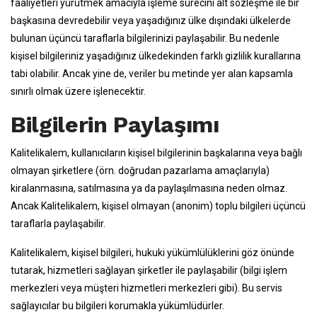
faaliyetleri yürütmek amacıyla işleme sürecini alt sözleşme ile bir
başkasına devredebilir veya yaşadığınız ülke dışındaki ülkelerde
bulunan üçüncü taraflarla bilgilerinizi paylaşabilir. Bu nedenle
kişisel bilgileriniz yaşadığınız ülkedekinden farklı gizlilik kurallarına
tabi olabilir. Ancak yine de, veriler bu metinde yer alan kapsamla
sınırlı olmak üzere işlenecektir.
Bilgilerin Paylaşımı
Kalitelikalem, kullanıcıların kişisel bilgilerinin başkalarına veya bağlı
olmayan şirketlere (örn. doğrudan pazarlama amaçlarıyla)
kiralanmasına, satılmasına ya da paylaşılmasına neden olmaz.
Ancak Kalitelikalem, kişisel olmayan (anonim) toplu bilgileri üçüncü
taraflarla paylaşabilir.
Kalitelikalem, kişisel bilgileri, hukuki yükümlülüklerini göz önünde
tutarak, hizmetleri sağlayan şirketler ile paylaşabilir (bilgi işlem
merkezleri veya müşteri hizmetleri merkezleri gibi). Bu servis
sağlayıcılar bu bilgileri korumakla yükümlüdürler.