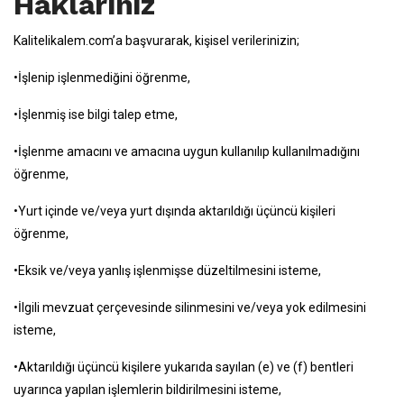
Haklarınız
Kalitelikalem.com’a başvurarak, kişisel verilerinizin;
•İşlenip işlenmediğini öğrenme,
•İşlenmiş ise bilgi talep etme,
•İşlenme amacını ve amacına uygun kullanılıp kullanılmadığını
öğrenme,
•Yurt içinde ve/veya yurt dışında aktarıldığı üçüncü kişileri
öğrenme,
•Eksik ve/veya yanlış işlenmişse düzeltilmesini isteme,
•İlgili mevzuat çerçevesinde silinmesini ve/veya yok edilmesini
isteme,
•Aktarıldığı üçüncü kişilere yukarıda sayılan (e) ve (f) bentleri
uyarınca yapılan işlemlerin bildirilmesini isteme,