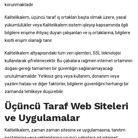
korunmaktadır.
Kalitelikalem, üçüncü taraf iş ortakları başta olmak üzere, yasal
yükümlülükler veya Kalitelikalem sistem işleyişi kapsamında ilgili
bilgilere erişime ihtiyaç duyan çalışanları ve iş ortaklarına, bilgilere
kısıtlı erişim olanağı tanır.
Kalitelikalem altyapısındaki tüm veri işlemleri, SSL teknolojisi
kullanılarak şifrelenecektir. Bu çabalara rağmen internet ortamının
doğası gereği tamamen bir güvenliğin sağlanamayacağı
unutulmamalıdır. Yetkisiz giriş veya kullanım, donanım veya
yazılım hatası ve diğer faktörler, bilgilerin güvenliğini herhangi bir
zamanda tehlikeye düşürebilir.
Üçüncü Taraf Web Siteleri
ve Uygulamalar
Kalitelikalem, zaman zaman sitesine ve uygulamasına, tanıtım
postalarına veya reklamlarına üçüncü şahıslara ait internet