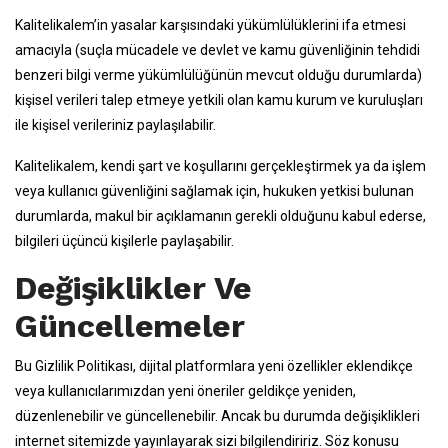
Kalitelikalem’in yasalar karşısındaki yükümlülüklerini ifa etmesi
amacıyla (suçla mücadele ve devlet ve kamu güvenliğinin tehdidi
benzeri bilgi verme yükümlülüğünün mevcut olduğu durumlarda)
kişisel verileri talep etmeye yetkili olan kamu kurum ve kuruluşları
ile kişisel verileriniz paylaşılabilir.
Kalitelikalem, kendi şart ve koşullarını gerçekleştirmek ya da işlem
veya kullanıcı güvenliğini sağlamak için, hukuken yetkisi bulunan
durumlarda, makul bir açıklamanın gerekli olduğunu kabul ederse,
bilgileri üçüncü kişilerle paylaşabilir.
Değişiklikler Ve
Güncellemeler
Bu Gizlilik Politikası, dijital platformlara yeni özellikler eklendikçe
veya kullanıcılarımızdan yeni öneriler geldikçe yeniden,
düzenlenebilir ve güncellenebilir. Ancak bu durumda değişiklikleri
internet sitemizde yayınlayarak sizi bilgilendiririz. Söz konusu