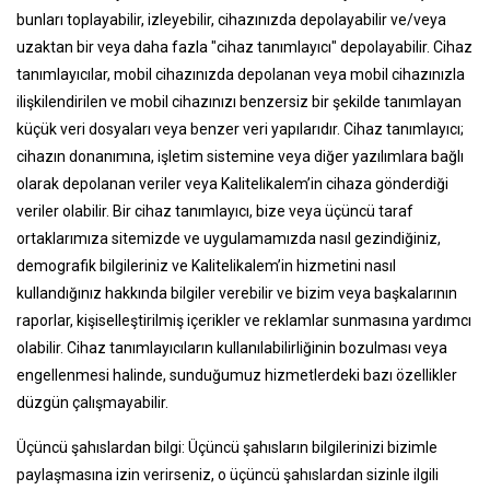
bunları toplayabilir, izleyebilir, cihazınızda depolayabilir ve/veya
uzaktan bir veya daha fazla "cihaz tanımlayıcı" depolayabilir. Cihaz
tanımlayıcılar, mobil cihazınızda depolanan veya mobil cihazınızla
ilişkilendirilen ve mobil cihazınızı benzersiz bir şekilde tanımlayan
küçük veri dosyaları veya benzer veri yapılarıdır. Cihaz tanımlayıcı;
cihazın donanımına, işletim sistemine veya diğer yazılımlara bağlı
olarak depolanan veriler veya Kalitelikalem’in cihaza gönderdiği
veriler olabilir. Bir cihaz tanımlayıcı, bize veya üçüncü taraf
ortaklarımıza sitemizde ve uygulamamızda nasıl gezindiğiniz,
demografik bilgileriniz ve Kalitelikalem’in hizmetini nasıl
kullandığınız hakkında bilgiler verebilir ve bizim veya başkalarının
raporlar, kişiselleştirilmiş içerikler ve reklamlar sunmasına yardımcı
olabilir. Cihaz tanımlayıcıların kullanılabilirliğinin bozulması veya
engellenmesi halinde, sunduğumuz hizmetlerdeki bazı özellikler
düzgün çalışmayabilir.
Üçüncü şahıslardan bilgi: Üçüncü şahısların bilgilerinizi bizimle
paylaşmasına izin verirseniz, o üçüncü şahıslardan sizinle ilgili