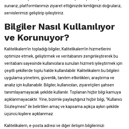
sunarız, platformlarımızı ziyaret ettiğinizde kimliğinizi doğrularız,
servislerimizi geliştirip iyileştiririz.
Bilgiler Nasıl Kullanılıyor
ve Korunuyor?
Kalitelikalem’in topladığı bilgiler, Kalitelikalem’in hizmetlerini
optimize etmek, geliştirmek ve veritabanını zenginleştirerek bu
veritabanı sayesinde kullanıcılara sunulan hizmeti iyileştirmek için
çeşitli şekillerde toplu halde kullanılabilir. Kalitelikalem bu bilgileri
uygulama yönetimi, güvenlik, tanıtım etkinlikleri, araştırma ve
analiz için kullanabilir. Bilgiler, kullanıcıları, ziyaretçileri şahsen
tanımlayamayacak şekilde kullanılır. Toplanan hiçbir bilgi kamuya
açıklanmayacaktır. Yine, bizimle paylaştığınız hiçbir bilgi, “Kullanıcı
Sözleşmesi” ile belirtilen amaç ve kapsama açıkça aykırı şekilde
üçüncü kişilere açıklanmaz.
Kalitelikalem, e-posta adresi ve diğer iletişim bilgilerinizi