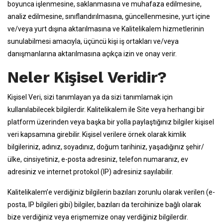
boyunca işlenmesine, saklanmasına ve muhafaza edilmesine,
analiz edilmesine, sınıflandırılmasına, güncellenmesine, yurt içine
ve/veya yurt dışına aktarılmasına ve Kalitelikalem hizmetlerinin
sunulabilmesi amacıyla, üçüncü kişi iş ortakları ve/veya
danışmanlarına aktarılmasına açıkça izin ve onay verir.
Neler Kişisel Veridir?
Kişisel Veri, sizi tanımlayan ya da sizi tanımlamak için
kullanılabilecek bilgilerdir. Kalitelikalem ile Site veya herhangi bir
platform üzerinden veya başka bir yolla paylaştığınız bilgiler kişisel
veri kapsamına girebilir. Kişisel verilere örnek olarak kimlik
bilgileriniz, adınız, soyadınız, doğum tarihiniz, yaşadığınız şehir/
ülke, cinsiyetiniz, e-posta adresiniz, telefon numaranız, ev
adresiniz ve internet protokol (IP) adresiniz sayılabilir.
Kalitelikalem’e verdiğiniz bilgilerin bazıları zorunlu olarak verilen (e-
posta, IP bilgileri gibi) bilgiler, bazıları da tercihinize bağlı olarak
bize verdiğiniz veya erişmemize onay verdiğiniz bilgilerdir.