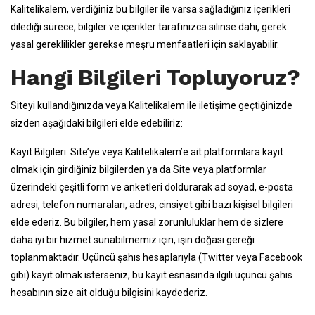
Kalitelikalem, verdiğiniz bu bilgiler ile varsa sağladığınız içerikleri
dilediği sürece, bilgiler ve içerikler tarafınızca silinse dahi, gerek
yasal gereklilikler gerekse meşru menfaatleri için saklayabilir.
Hangi Bilgileri Topluyoruz?
Siteyi kullandığınızda veya Kalitelikalem ile iletişime geçtiğinizde
sizden aşağıdaki bilgileri elde edebiliriz:
Kayıt Bilgileri: Site’ye veya Kalitelikalem’e ait platformlara kayıt
olmak için girdiğiniz bilgilerden ya da Site veya platformlar
üzerindeki çeşitli form ve anketleri doldurarak ad soyad, e-posta
adresi, telefon numaraları, adres, cinsiyet gibi bazı kişisel bilgileri
elde ederiz. Bu bilgiler, hem yasal zorunluluklar hem de sizlere
daha iyi bir hizmet sunabilmemiz için, işin doğası gereği
toplanmaktadır. Üçüncü şahıs hesaplarıyla (Twitter veya Facebook
gibi) kayıt olmak isterseniz, bu kayıt esnasında ilgili üçüncü şahıs
hesabının size ait olduğu bilgisini kaydederiz.