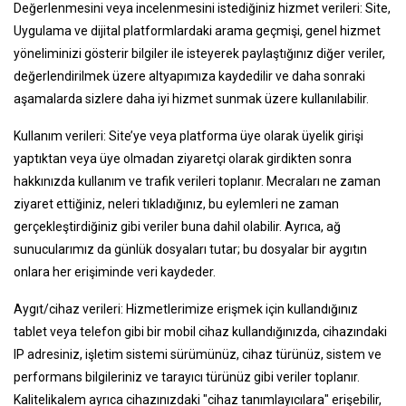
Değerlenmesini veya incelenmesini istediğiniz hizmet verileri: Site,
Uygulama ve dijital platformlardaki arama geçmişi, genel hizmet
yöneliminizi gösterir bilgiler ile isteyerek paylaştığınız diğer veriler,
değerlendirilmek üzere altyapımıza kaydedilir ve daha sonraki
aşamalarda sizlere daha iyi hizmet sunmak üzere kullanılabilir.
Kullanım verileri: Site’ye veya platforma üye olarak üyelik girişi
yaptıktan veya üye olmadan ziyaretçi olarak girdikten sonra
hakkınızda kullanım ve trafik verileri toplanır. Mecraları ne zaman
ziyaret ettiğiniz, neleri tıkladığınız, bu eylemleri ne zaman
gerçekleştirdiğiniz gibi veriler buna dahil olabilir. Ayrıca, ağ
sunucularımız da günlük dosyaları tutar; bu dosyalar bir aygıtın
onlara her erişiminde veri kaydeder.
Aygıt/cihaz verileri: Hizmetlerimize erişmek için kullandığınız
tablet veya telefon gibi bir mobil cihaz kullandığınızda, cihazındaki
IP adresiniz, işletim sistemi sürümünüz, cihaz türünüz, sistem ve
performans bilgileriniz ve tarayıcı türünüz gibi veriler toplanır.
Kalitelikalem ayrıca cihazınızdaki "cihaz tanımlayıcılara" erişebilir,