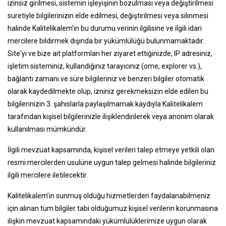
izinsiz girilmesi, sistemin işleyişinin bozulması veya değiştirilmesi
suretiyle bilgilerinizin elde edilmesi, değiştirilmesi veya silinmesi
halinde Kalitelikalem’in bu durumu verinin ilgilisine ve ilgili idari
mercilere bildirmek dışında bir yükümlülüğü bulunmamaktadır.
Site'yi ve bize ait platformları her ziyaret ettiğinizde, IP adresiniz,
işletim sisteminiz, kullandığınız tarayıcınız (ome, explorer vs.),
bağlantı zamanı ve süre bilgileriniz ve benzeri bilgiler otomatik
olarak kaydedilmekte olup, izniniz gerekmeksizin elde edilen bu
bilgilerinizin 3. şahıslarla paylaşılmamak kaydıyla Kalitelikalem
tarafından kişisel bilgilerinizle ilişiklendirilerek veya anonim olarak
kullanılması mümkündür.
İlgili mevzuat kapsamında, kişisel verileri talep etmeye yetkili olan
resmi mercilerden usulüne uygun talep gelmesi halinde bilgileriniz
ilgili mercilere iletilecektir.
Kalitelikalem’in sunmuş olduğu hizmetlerden faydalanabilmeniz
için alınan tüm bilgiler tabi olduğumuz kişisel verilerin korunmasına
ilişkin mevzuat kapsamındaki yükümlülüklerimize uygun olarak