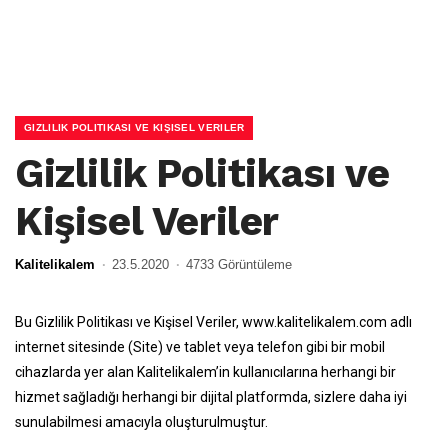
GIZLILIK POLITIKASI VE KIŞISEL VERILER
Gizlilik Politikası ve
Kişisel Veriler
Kalitelikalem
23.5.2020
4733 Görüntüleme
Bu Gizlilik Politikası ve Kişisel Veriler, www.kalitelikalem.com adlı
internet sitesinde (Site) ve tablet veya telefon gibi bir mobil
cihazlarda yer alan Kalitelikalem’in kullanıcılarına herhangi bir
hizmet sağladığı herhangi bir dijital platformda, sizlere daha iyi
sunulabilmesi amacıyla oluşturulmuştur.