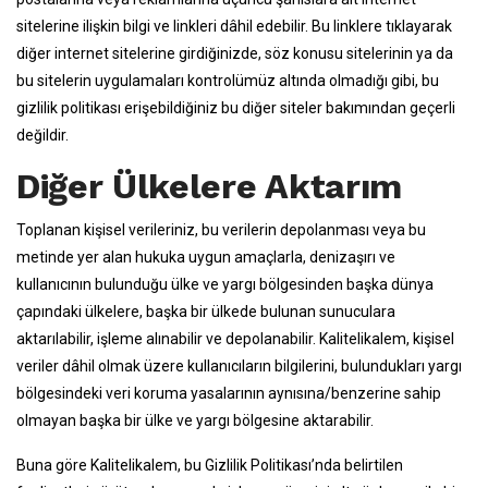
sitelerine ilişkin bilgi ve linkleri dâhil edebilir. Bu linklere tıklayarak
diğer internet sitelerine girdiğinizde, söz konusu sitelerinin ya da
bu sitelerin uygulamaları kontrolümüz altında olmadığı gibi, bu
gizlilik politikası erişebildiğiniz bu diğer siteler bakımından geçerli
değildir.
Diğer Ülkelere Aktarım
Toplanan kişisel verileriniz, bu verilerin depolanması veya bu
metinde yer alan hukuka uygun amaçlarla, denizaşırı ve
kullanıcının bulunduğu ülke ve yargı bölgesinden başka dünya
çapındaki ülkelere, başka bir ülkede bulunan sunuculara
aktarılabilir, işleme alınabilir ve depolanabilir. Kalitelikalem, kişisel
veriler dâhil olmak üzere kullanıcıların bilgilerini, bulundukları yargı
bölgesindeki veri koruma yasalarının aynısına/benzerine sahip
olmayan başka bir ülke ve yargı bölgesine aktarabilir.
Buna göre Kalitelikalem, bu Gizlilik Politikası’nda belirtilen