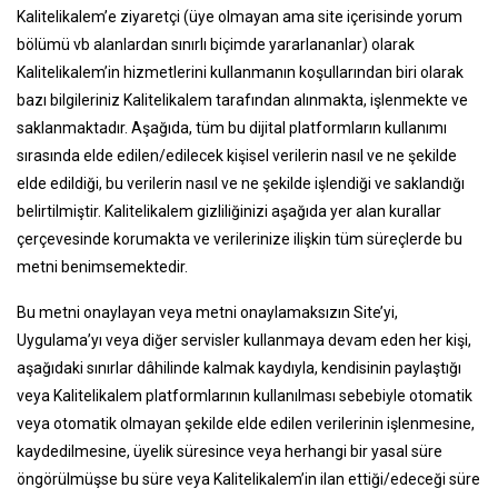
Kalitelikalem’e ziyaretçi (üye olmayan ama site içerisinde yorum
bölümü vb alanlardan sınırlı biçimde yararlananlar) olarak
Kalitelikalem’in hizmetlerini kullanmanın koşullarından biri olarak
bazı bilgileriniz Kalitelikalem tarafından alınmakta, işlenmekte ve
saklanmaktadır. Aşağıda, tüm bu dijital platformların kullanımı
sırasında elde edilen/edilecek kişisel verilerin nasıl ve ne şekilde
elde edildiği, bu verilerin nasıl ve ne şekilde işlendiği ve saklandığı
belirtilmiştir. Kalitelikalem gizliliğinizi aşağıda yer alan kurallar
çerçevesinde korumakta ve verilerinize ilişkin tüm süreçlerde bu
metni benimsemektedir.
Bu metni onaylayan veya metni onaylamaksızın Site’yi,
Uygulama’yı veya diğer servisler kullanmaya devam eden her kişi,
aşağıdaki sınırlar dâhilinde kalmak kaydıyla, kendisinin paylaştığı
veya Kalitelikalem platformlarının kullanılması sebebiyle otomatik
veya otomatik olmayan şekilde elde edilen verilerinin işlenmesine,
kaydedilmesine, üyelik süresince veya herhangi bir yasal süre
öngörülmüşse bu süre veya Kalitelikalem’in ilan ettiği/edeceği süre