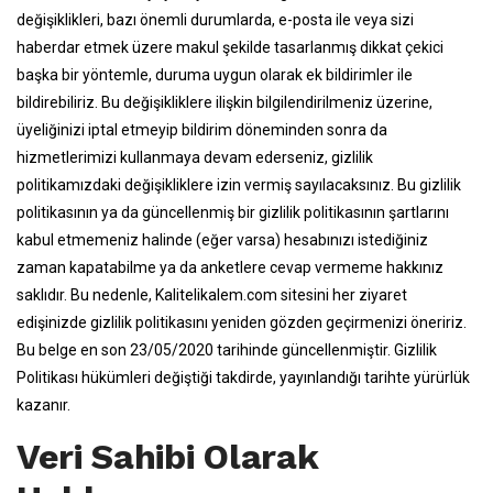
değişiklikleri, bazı önemli durumlarda, e-posta ile veya sizi
haberdar etmek üzere makul şekilde tasarlanmış dikkat çekici
başka bir yöntemle, duruma uygun olarak ek bildirimler ile
bildirebiliriz. Bu değişikliklere ilişkin bilgilendirilmeniz üzerine,
üyeliğinizi iptal etmeyip bildirim döneminden sonra da
hizmetlerimizi kullanmaya devam ederseniz, gizlilik
politikamızdaki değişikliklere izin vermiş sayılacaksınız. Bu gizlilik
politikasının ya da güncellenmiş bir gizlilik politikasının şartlarını
kabul etmemeniz halinde (eğer varsa) hesabınızı istediğiniz
zaman kapatabilme ya da anketlere cevap vermeme hakkınız
saklıdır. Bu nedenle, Kalitelikalem.com sitesini her ziyaret
edişinizde gizlilik politikasını yeniden gözden geçirmenizi öneririz.
Bu belge en son 23/05/2020 tarihinde güncellenmiştir. Gizlilik
Politikası hükümleri değiştiği takdirde, yayınlandığı tarihte yürürlük
kazanır.
Veri Sahibi Olarak