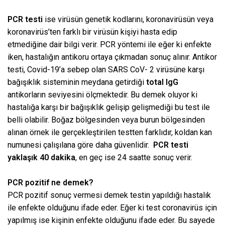
PCR testi
ise virüsün genetik kodlarını, koronavirüsün veya
koronavirüs’ten farklı bir virüsün kişiyi hasta edip
etmediğine dair bilgi verir. PCR yöntemi ile eğer ki enfekte
iken, hastalığın antikoru ortaya çıkmadan sonuç alınır. Antikor
testi, Covid-19’a sebep olan SARS CoV- 2 virüsüne karşı
bağışıklık sisteminin meydana getirdiği
total IgG
antikorların seviyesini ölçmektedir. Bu demek oluyor ki
hastalığa karşı bir bağışıklık gelişip gelişmediği bu test ile
belli olabilir. Boğaz bölgesinden veya burun bölgesinden
alınan örnek ile gerçekleştirilen testten farklıdır, koldan kan
numunesi çalışılana göre daha güvenlidir.
PCR testi
yaklaşık 40 dakika
, en geç ise 24 saatte sonuç verir.
PCR pozitif ne demek?
PCR pozitif sonuç vermesi demek testin yapıldığı hastalık
ile enfekte olduğunu ifade eder. Eğer ki test coronavirüs için
yapılmış ise kişinin enfekte olduğunu ifade eder. Bu sayede