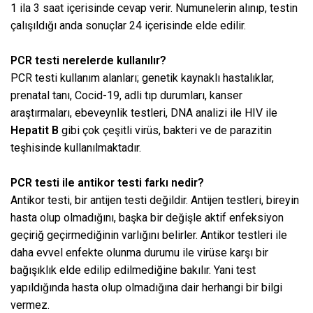
1 ila 3 saat içerisinde cevap verir. Numunelerin alınıp, testin
çalışıldığı anda sonuçlar 24 içerisinde elde edilir.
PCR testi nerelerde kullanılır?
PCR testi kullanım alanları; genetik kaynaklı hastalıklar,
prenatal tanı, Cocid-19, adli tıp durumları, kanser
araştırmaları, ebeveynlik testleri, DNA analizi ile HIV ile
Hepatit B
gibi çok çeşitli virüs, bakteri ve de parazitin
teşhisinde kullanılmaktadır.
PCR testi ile antikor testi farkı nedir?
Antikor testi, bir antijen testi değildir. Antijen testleri, bireyin
hasta olup olmadığını, başka bir değişle aktif enfeksiyon
geçiriğ geçirmediğinin varlığını belirler. Antikor testleri ile
daha evvel enfekte olunma durumu ile virüse karşı bir
bağışıklık elde edilip edilmediğine bakılır. Yani test
yapıldığında hasta olup olmadığına dair herhangi bir bilgi
vermez.