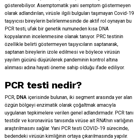
gösterebiliyor. Asemptomatik yani semptom göstermeyen
olarak adlandırılan, virüsle ilgili bulguları taşımayan Covid-19
taşıyıcısı bireylerin belirlenmesinde de aktif rol oynayan bu
PCR testi, ufak bir genetik numuneden kısa DNA
kopyalarının incelenmesine olanak tanıyor. PRC testinin
özellikle belirti göstermeyen taşıyıcıların saptanarak,
saptanan bireylerin izole edilmesi ve böylece virüsün
yayılım gücünü düşürülerek pandeminin kontrol altına
alınması adına hayati öneme sahip olduğu ifade ediliyor.
PCR testi nedir?
PCR,
DNA
içerisinde bulunan, iki segment arasında yer alan
özgün bölgeyi enzimatik olarak çoğaltmak amacıyla
uygulanan tepkimelere verilen genel adlandırmadır. PCR tanı
testidir ve koronavirüs tanısında virüse ait RNA'nın varlığının
araştırılmasını sağlar. Yani PCR testi COVID-19 sürecinde,
bedendeki virüsün kimliğinin ortaya çıkarılmasında yapılır.