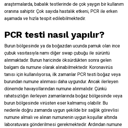
araştırmalarda, babalık testlerinde de çok yaygın bir kullanım
oranına sahiptir. Çok sayıda hastalık etkeni, PCR ile erken
aşamada ve hızla tespit edilebilmektedir.
PCR testi nasıl yapılır?
Burun bölgesinde ya da boğazdan ucunda pamuk olan ince
çubuk vasıtasıyla namı diğer swap çubuğu ile sürüntü
alınmaktadır. Bunun haricinde öksürdükten sonra gelen
balgam da numune olarak alınabilmektedir. Koronavirüs
tanısı için kullanılıyorsa, ilk zamanlar PCR testi boğaz veya
burundan numune alınması daha uygundur. Ancak ilerleyen
dönemde havayollarından numune alınmalıdır. Çünkü
rahatsızlığın ilerleyen zamanlarında boğaz bölgesinde veya
burun bölgesinde virüsten eser kalmamış olabilir. Bu
nedenle doğru zamanda uygun şekilde bir sağlık görevlisi
numune almalı ve alınan numunenin uygun koşullar altında
laboratuvara gönderilmesi gerekmektedir. Ardından numune