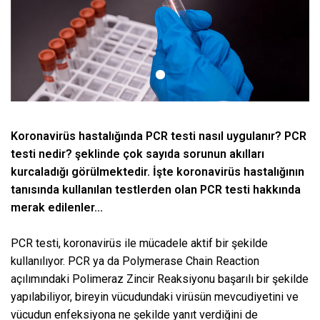
1
Koronavirüs hastalığında PCR testi nasıl uygulanır? PCR
testi nedir? şeklinde çok sayıda sorunun akılları
kurcaladığı görülmektedir. İşte koronavirüs hastalığının
tanısında kullanılan testlerden olan PCR testi hakkında
merak edilenler...
PCR testi, koronavirüs ile mücadele aktif bir şekilde
kullanılıyor. PCR ya da Polymerase Chain Reaction
açılımındaki Polimeraz Zincir Reaksiyonu başarılı bir şekilde
yapılabiliyor, bireyin vücudundaki virüsün mevcudiyetini ve
vücudun enfeksiyona ne şekilde yanıt verdiğini de