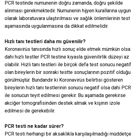
PCR testinde numunenin doğru zamanda, doğru şekilde
alınması gerekmektedir. Numunenin hijyen kurallarına uygun
olarak laboratuvara ulaştırılması ve sağlık önlemlerinin test
aşamasında uygulanmasına da dikkat edilmelidir.
Hızlı tanı testleri daha mı güvenilir?
Koronavirüs tanısında hızlı sonuç elde etmek mümkün olsa
dahi hızlı testler PCR testine kıyasla güvenilirlik düzeyi az
olabilir. Hızlı tanı testleri ile birçok defa test sonucu negatif
olan bireylerin bir sonraki testte sonuçlarının pozitif olduğu
görülmüştür. Bundandır ki Koronavirüs belirtisi gösteren
bireylerin hızlı tanı testlerinin sonucu negatif olsa dahi PCR
ile sonucun teyit edilmesi gerekir. Bu aşamada gerekirse
akciğer tomografisinden destek almak ve kişinin izole
edilmesi de gerekebilir.
PCR testi ne kadar sürer?
PCR testi herhangi bir aksaklıkla karşılaşılmadığı müddetçe