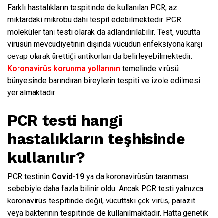
Farklı hastalıkların tespitinde de kullanılan PCR, az
miktardaki mikrobu dahi tespit edebilmektedir. PCR
moleküler tanı testi olarak da adlandırılabilir. Test, vücutta
virüsün mevcudiyetinin dışında vücudun enfeksiyona karşı
cevap olarak ürettiği antikorları da belirleyebilmektedir.
Koronavirüs korunma yollarının
temelinde virüsü
bünyesinde barındıran bireylerin tespiti ve izole edilmesi
yer almaktadır.
PCR testi hangi
hastalıkların teşhisinde
kullanılır?
PCR testinin
Covid-19
ya da koronavirüsün taranması
sebebiyle daha fazla bilinir oldu. Ancak PCR testi yalnızca
koronavirüs tespitinde değil, vücuttaki çok virüs, parazit
veya bakterinin tespitinde de kullanılmaktadır. Hatta genetik