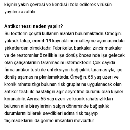
kişinin yakın çevresi ve kendisi izole edilerek virüsün
yayılımı azaltılır.
Antikor testi neden yapılır?
Bu testlerin çeşitli kullanım alanları bulunmaktadır. Örneğin;
yüksek talep,
covid-19
kaynaklı normalleşme aşamasındaki
şirketlerden olmaktadır. Fabrikalar, bankalar, zincir markalar
ve de restoranlar özellikle işe dönüş öncesinde işe gelecek
olan çalışanlarının taranmasını istemektedir. Çok sayıda
firma antikor testi ile enfeksiyon bağışıklık taramasıyla, işe
dönüş aşamasını planlamaktadır. Örneğin; 65 yaş üzeri ve
kronik rahatsızlığı bulunan risk gruplarına uygulanacak olan
antikor testi ile hastalığın ağır seyretme durumu olan kişiler
korunabilir. Ayrıca 65 yaş üzeri ve kronik rahatsızlıkları
bulunan aile bireylerinin salgın döneminde bağışıklık
durumlarını bilerek sevdikleri adına risk taşıyıp
taşımadıklarını da görme imkânları mevcuttur.